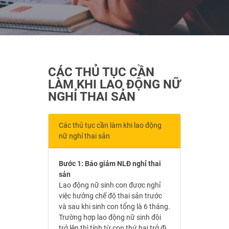
CÁC THỦ TỤC CẦN
LÀM KHI LAO ĐỘNG NỮ
NGHỈ THAI SẢN
Các thủ tục cần làm khi lao động
nữ nghỉ thai sản
Bước 1: Báo giảm NLĐ nghỉ thai
sản
Lao động nữ sinh con được nghỉ
việc hưởng chế độ thai sản trước
và sau khi sinh con tổng là 6 tháng.
Trường hợp lao động nữ sinh đôi
trở lên thì tính từ con thứ hai trở đi,