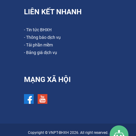
LIÊN KẾT NHANH
- Tin tức BHXH
- Thông báo dịch vụ
- Tải phần mềm
- Bảng giá dịch vụ
MẠNG XÃ HỘI
Copyright © VNPT-BHXH 2026. All right reserved.