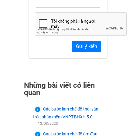
Gửi ý kiến
Những bài viết có liên
quan
Các bước làm chế độ thai sản
trên phần mềm VNPT-BHXH 5.0
13/03/2023
Các bước làm chế độ ốm đau