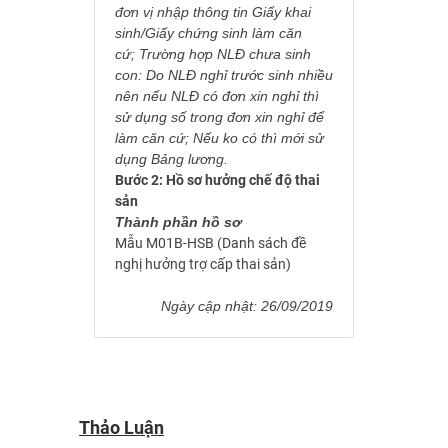
đơn vị nhập thông tin Giấy khai
sinh/Giấy chứng sinh làm căn
cứ; Trường hợp NLĐ chưa sinh
con: Do NLĐ nghỉ trước sinh nhiều
nên nếu NLĐ có đơn xin nghỉ thì
sử dụng số trong đơn xin nghỉ để
làm căn cứ; Nếu ko có thì mới sử
dụng Bảng lương.
Bước 2: Hồ sơ hưởng chế độ thai
sản
Thành phần hồ sơ
Mẫu M01B-HSB (Danh sách đề
nghị hưởng trợ cấp thai sản)
Ngày cập nhật: 26/09/2019
Thảo Luận