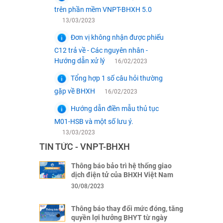
trên phần mềm VNPT-BHXH 5.0
13/03/2023
Đơn vị không nhận được phiếu
C12 trả về - Các nguyên nhân -
Hướng dẫn xử lý
16/02/2023
Tổng hợp 1 số câu hỏi thường
gặp về BHXH
16/02/2023
Hướng dẫn điền mẫu thủ tục
M01-HSB và một số lưu ý.
13/03/2023
TIN TỨC - VNPT-BHXH
Thông báo bảo trì hệ thống giao
dịch điện tử của BHXH Việt Nam
30/08/2023
Thông báo thay đổi mức đóng, tăng
quyền lợi hưởng BHYT từ ngày