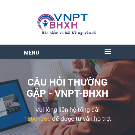
CÂU HỎI THƯỜNG
GẶP - VNPT-BHXH
Vui lòng liên hệ tổng đài
18001260
để được tư vấn hỗ trợ.