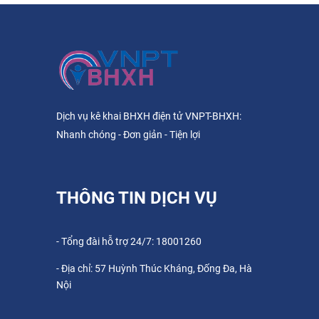
Dịch vụ kê khai BHXH điện tử VNPT-BHXH:
Nhanh chóng - Đơn giản - Tiện lợi
THÔNG TIN DỊCH VỤ
- Tổng đài hỗ trợ 24/7: 18001260
- Địa chỉ: 57 Huỳnh Thúc Kháng, Đống Đa, Hà
Nội