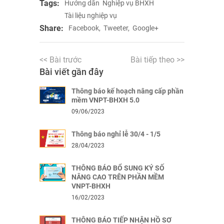
Tags:
Hướng dẫn
Nghiệp vụ BHXH
Tài liệu nghiệp vụ
Share:
Facebook,
Tweeter,
Google+
<< Bài trước
Bài tiếp theo >>
Bài viết gần đây
Thông báo kế hoạch nâng cấp phần
mềm VNPT-BHXH 5.0
09/06/2023
Thông báo nghỉ lễ 30/4 - 1/5
28/04/2023
THÔNG BÁO BỔ SUNG KÝ SỐ
NÂNG CAO TRÊN PHẦN MỀM
VNPT-BHXH
16/02/2023
THÔNG BÁO TIẾP NHẬN HỒ SƠ