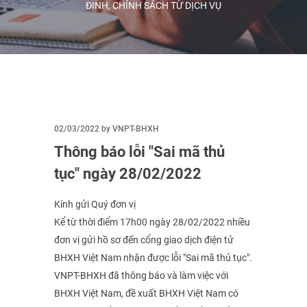
ĐỊNH, CHÍNH SÁCH TỪ DỊCH VỤ
02/03/2022 by VNPT-BHXH
Thông báo lỗi "Sai mã thủ
tục" ngày 28/02/2022
Kính gửi Quý đơn vị
Kể từ thời điểm 17h00 ngày 28/02/2022 nhiều
đơn vị gửi hồ sơ đến cổng giao dịch điện tử
BHXH Việt Nam nhận được lỗi "Sai mã thủ tục".
VNPT-BHXH đã thông báo và làm việc với
BHXH Việt Nam, đề xuất BHXH Việt Nam có