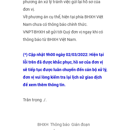
phương án xử lý tránh việc gửi lại hồ sơ của
đơn vị.
Về phương án cụ thể, hiện tại phía BHXH Việt
Nam chưa có thông báo chính thức.
VNPT-BHXH sẽ gửi tới Quý đơn vị ngay khi có
thông báo từ BHXH Việt Nam.
(*) Cập nhật 9h00 ngày 02/03/2022: Hiện tại
lỗi trên đã được khắc phục, hồ sơ của đơn vị
sẽ tiếp tục được luân chuyển đến cán bộ xử lý,
đơn vị vui lòng kiểm tra lại lịch sử giao dịch
để xem thêm thông tin.
Trân trọng ./.
BHXH
Thông báo
Gián đoạn