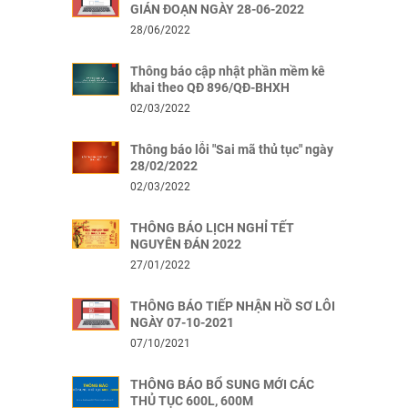
GIÁN ĐOẠN NGÀY 28-06-2022
28/06/2022
Thông báo cập nhật phần mềm kê
khai theo QĐ 896/QĐ-BHXH
02/03/2022
Thông báo lỗi "Sai mã thủ tục" ngày
28/02/2022
02/03/2022
THÔNG BÁO LỊCH NGHỈ TẾT
NGUYÊN ĐÁN 2022
27/01/2022
THÔNG BÁO TIẾP NHẬN HỒ SƠ LỖI
NGÀY 07-10-2021
07/10/2021
THÔNG BÁO BỔ SUNG MỚI CÁC
THỦ TỤC 600L, 600M