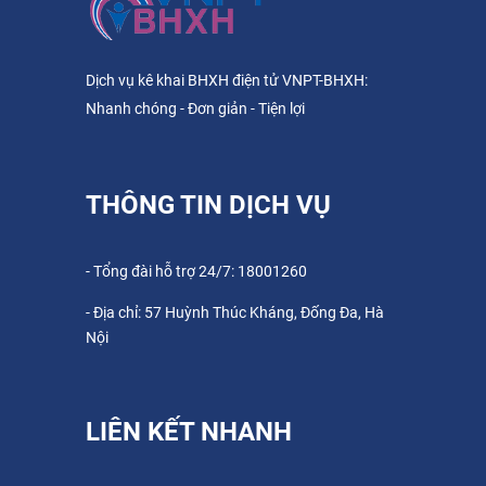
Dịch vụ kê khai BHXH điện tử VNPT-BHXH:
Nhanh chóng - Đơn giản - Tiện lợi
THÔNG TIN DỊCH VỤ
- Tổng đài hỗ trợ 24/7: 18001260
- Địa chỉ: 57 Huỳnh Thúc Kháng, Đống Đa, Hà
Nội
LIÊN KẾT NHANH